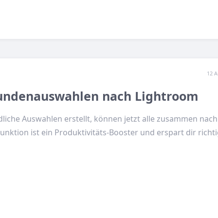
12 A
undenauswahlen nach Lightroom
iche Auswahlen erstellt, können jetzt alle zusammen nach
ktion ist ein Produktivitäts-Booster und erspart dir richtig