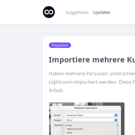
Suggetions
Updates
Integration
Importiere mehrere K
Haben mehrere Personen unterschiedl
Lightroom importiert werden. Diese Fun
Arbeit.