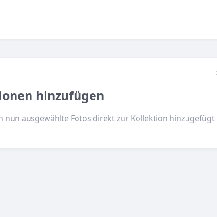
tionen hinzufügen
en nun ausgewählte Fotos direkt zur Kollektion hinzugefügt