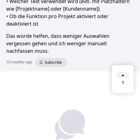
• Welcher Text verwendet wird (evtl. mit Platzhaltern
wie [Projektname] oder [Kundenname])
• Ob die Funktion pro Projekt aktiviert oder
deaktiviert ist
Das würde helfen, dass weniger Auswahlen
vergessen gehen und ich weniger manuell
nachfassen muss.
10 months ago
Subscribe
1