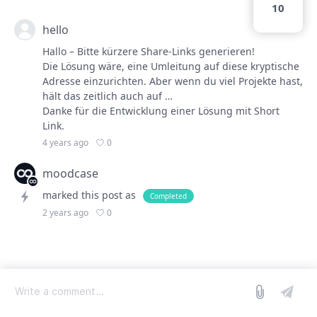
10
hello
Hallo – Bitte kürzere Share-Links generieren!
Die Lösung wäre, eine Umleitung auf diese kryptische
Adresse einzurichten. Aber wenn du viel Projekte hast,
hält das zeitlich auch auf …
Danke für die Entwicklung einer Lösung mit Short
Link.
0
4 years ago
moodcase
marked this post as
Completed
0
2 years ago
log in