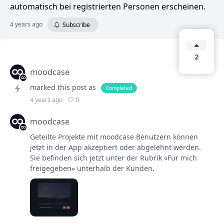
automatisch bei registrierten Personen erscheinen.
4 years ago
Subscribe
2
moodcase
marked this post as
Completed
0
4 years ago
moodcase
Geteilte Projekte mit moodcase Benutzern können
jetzt in der App akzeptiert oder abgelehnt werden.
Sie befinden sich jetzt unter der Rubrik «Für mich
freigegeben» unterhalb der Kunden.