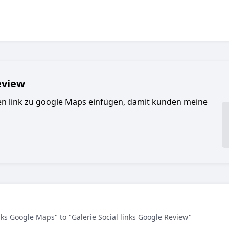
eview
nen link zu google Maps einfügen, damit kunden meine
inks Google Maps" to "Galerie Social links Google Review"