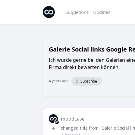
Suggetions
Updates
Galerie Social links Google R
Ich würde gerne bei den Galerien ei
Firma direkt bewerten können.
4 years ago
Subscribe
moodcase
changed title from "Galerie Social l