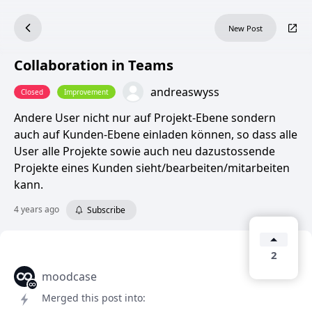
New Post
Collaboration in Teams
andreaswyss
Closed
Improvement
Andere User nicht nur auf Projekt-Ebene sondern
auch auf Kunden-Ebene einladen können, so dass alle
User alle Projekte sowie auch neu dazustossende
Projekte eines Kunden sieht/bearbeiten/mitarbeiten
kann.
4 years ago
Subscribe
2
moodcase
Merged this post into: